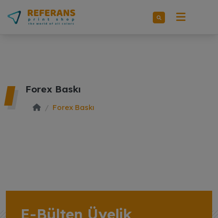
Forex Baskı
Forex Baskı
E-Bülten Üyelik