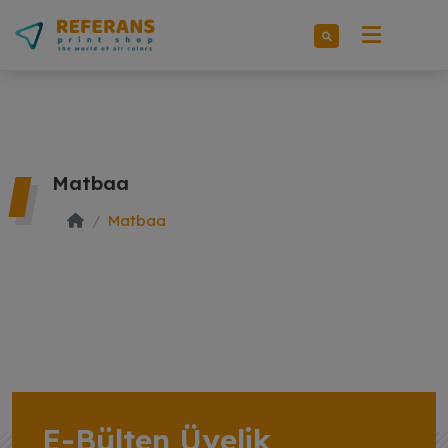
Matbaa
Matbaa
E-Bülten Üyelik